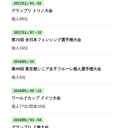
2017/12／01－02
グランプリ トリノ大会
個人88位
2017/12／07－10
第70回 全日本フェンシング選手権大会
個人16位
2016/05／15
第49回 東京都シニア女子フルーレ個人選手権大会
個人6位
2016/05／20－22
ワールドカップ ドイツ大会
個人77位/団体10位
2016/06／03－04
グランプリ 上海大会