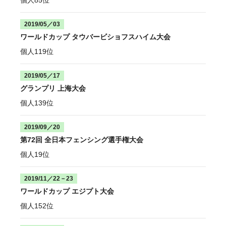
個人85位
2019/05／03
ワールドカップ タウバービショフスハイム大会
個人119位
2019/05／17
グランプリ 上海大会
個人139位
2019/09／20
第72回 全日本フェンシング選手権大会
個人19位
2019/11／22－23
ワールドカップ エジプト大会
個人152位