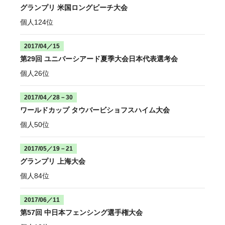
グランプリ 米国ロングビーチ大会
個人124位
2017/04／15
第29回 ユニバーシアード夏季大会日本代表選考会
個人26位
2017/04／28－30
ワールドカップ タウバービショフスハイム大会
個人50位
2017/05／19－21
グランプリ 上海大会
個人84位
2017/06／11
第57回 中日本フェンシング選手権大会