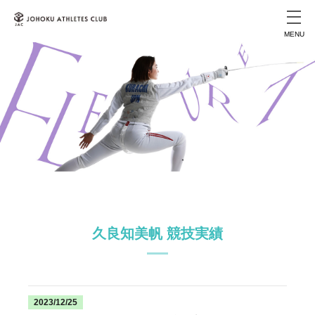
MENU
久良知美帆 競技実績
2023/12/25