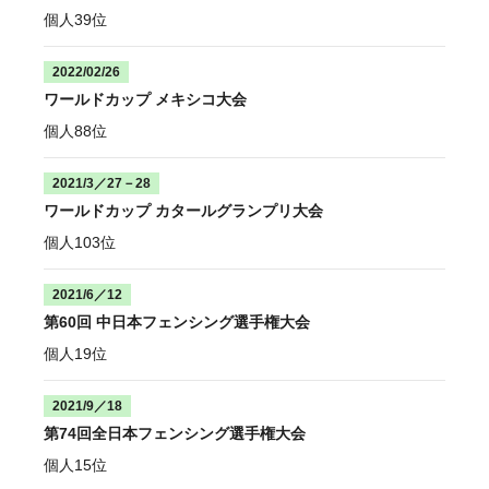
個人39位
2022/02/26
ワールドカップ メキシコ⼤会
個人88位
2021/3／27－28
ワールドカップ カタールグランプリ大会
個人103位
2021/6／12
第60回 中⽇本フェンシング選⼿権⼤会
個人19位
2021/9／18
第74回全日本フェンシング選手権大会
個人15位