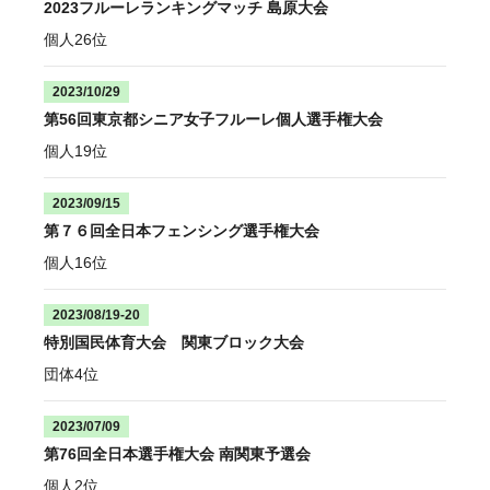
2023フルーレランキングマッチ 島原大会
個人26位
2023/10/29
第56回東京都シニア女子フルーレ個人選手権大会
個人19位
2023/09/15
第７６回全日本フェンシング選手権大会
個人16位
2023/08/19-20
特別国民体育大会 関東ブロック大会
団体4位
2023/07/09
第76回全日本選手権大会 南関東予選会
個人2位