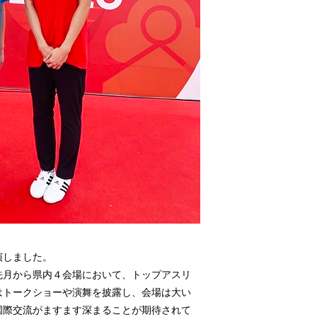
演しました。
先月から県内４会場において、トップアスリ
はトークショーや演舞を披露し、会場は大い
国際交流がますます深まることが期待されて