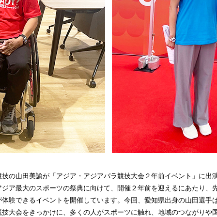
競技の山田美諭が「アジア・アジアパラ競技大会２年前イベント」に出
アジア最大のスポーツの祭典に向けて、開催２年前を迎えるにあたり、
が体験できるイベントを開催しています。今回、愛知県出身の山田選手
競技大会をきっかけに、多くの人がスポーツに触れ、地域のつながりや