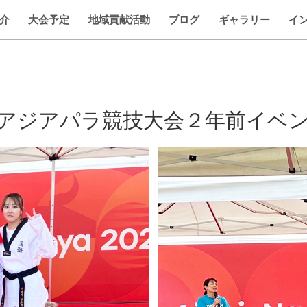
介
大会予定
地域貢献活動
ブログ
ギャラリー
イ
アジアパラ競技大会２年前イベ