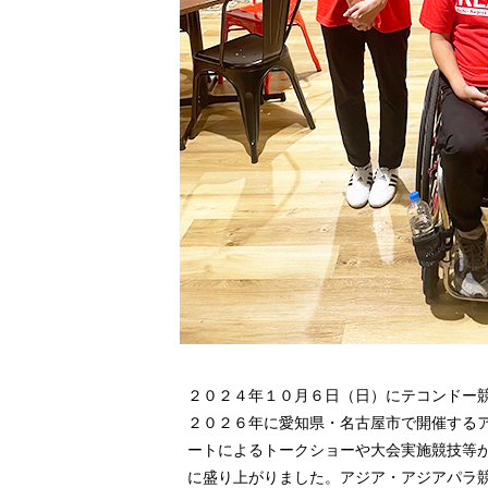
２０２４年１０月６日（日）にテコンドー
２０２６年に愛知県・名古屋市で開催する
ートによるトークショーや大会実施競技等
に盛り上がりました。アジア・アジアパラ