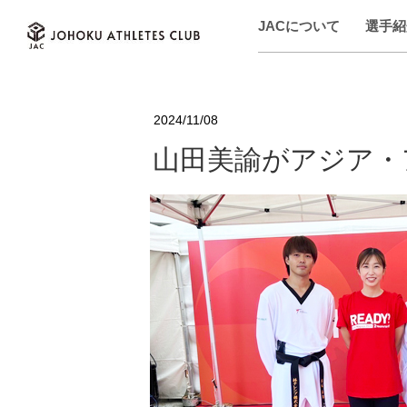
JACについて
選手紹
2024/11/08
山田美諭がアジア・