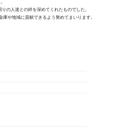
た。
周りの人達との絆を深めてくれたものでした。
金庫や地域に貢献できるよう努めてまいります。