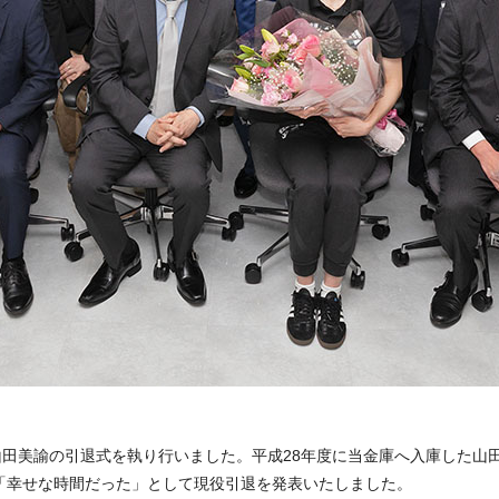
)山田美諭の引退式を執り行いました。平成28年度に当金庫へ入庫した
「幸せな時間だった」として現役引退を発表いたしました。