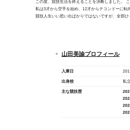
この度、競技生活を終えることを決断しました。 
私は3才から空手を始め、12才からテコンドーに
競技人生いい思い出ばかりではないですが、全部ひ
山田美諭プロフィール
入庫日
20
出身校
私
主な競技歴
202
202
202
202