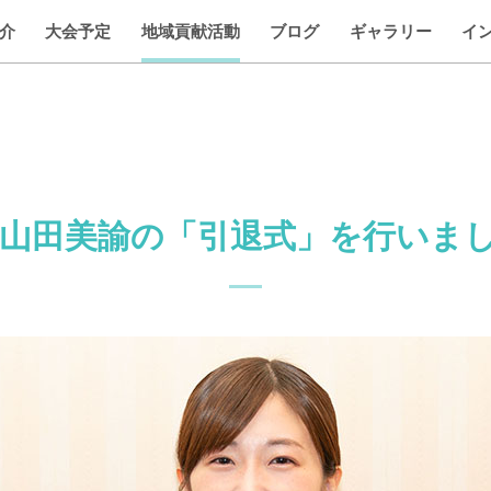
介
大会予定
地域貢献活動
ブログ
ギャラリー
イ
田美諭の「引退式」を行いました！