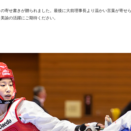
の寄せ書きが贈られました。最後に大前理事長より温かい言葉が寄せら
田美諭の活躍にご期待ください。