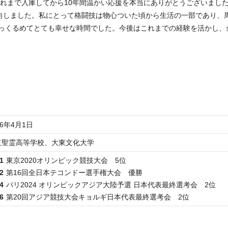
これまで入庫してから10年間温かい応援を本当にありがとうございまし
転向しました。私にとって格闘技は物心ついた頃から生活の一部であり、
っくるめてとても幸せな時間でした。今後はこれまでの経験を活かし、
16年4月1日
立聖霊高等学校、大東文化大学
1
東京2020オリンピック競技大会 5位
2
第16回全日本テコンドー選手権大会 優勝
4
パリ2024 オリンピックアジア大陸予選 日本代表最終選考会 2位
6
第20回アジア競技大会キョルギ日本代表最終選考会 2位